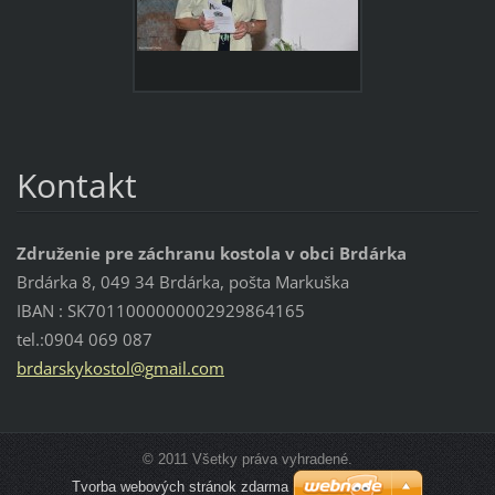
Kontakt
Združenie pre záchranu kostola v obci Brdárka
Brdárka 8, 049 34 Brdárka, pošta Markuška
IBAN : SK7011000000002929864165
tel.:0904 069 087
brdarsky
kostol@g
mail.com
© 2011 Všetky práva vyhradené.
Tvorba webových stránok zdarma